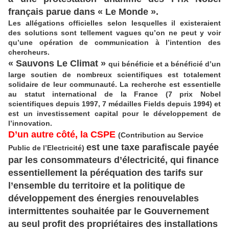
français parue dans « Le Monde ».
Les allégations officielles selon lesquelles il existeraient
des solutions sont tellement vagues qu’on ne peut y voir
qu’une opération de communication à l’intention des
chercheurs.
« Sauvons Le Climat »
qui bénéficie et a bénéficié d’un
large soutien de nombreux scientifiques est totalement
solidaire de leur communauté. La recherche est essentielle
au statut international de la France (7 prix Nobel
scientifiques depuis 1997, 7 médailles Fields depuis 1994) et
est un investissement capital pour le développement de
l’innovation.
D’un autre côté, la CSPE
(Contribution au Service
e
st une taxe parafiscale payée
Public de l’Electricité)
par les consommateurs d’électricité, qui finance
essentiellement la péréquation des tarifs sur
l’ensemble du territoire et la politique de
développement des énergies renouvelables
intermittentes souhaitée par le Gouvernement
au seul profit des propriétaires des installations