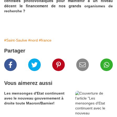
centrales photovoltaïques pour maintenir à un niveau
décent le financement de nos grands
organismes de
recherche ?
#Saint-Saulve
#nord
#france
Partager
Vous aimerez aussi
Les mensonges d'Etat continuent
avec le nouveau gouvernement à
droite toute Macron/Barnier!