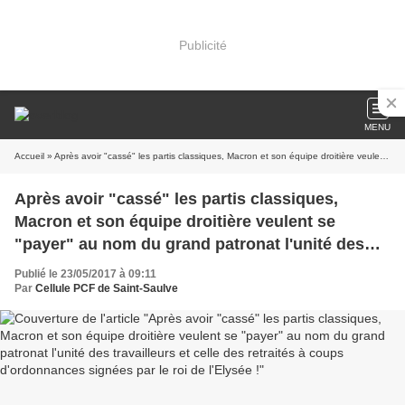
Publicité
MENU
Accueil
» Après avoir "cassé" les partis classiques, Macron et son équipe droitière veulent se "payer" au nom du grand patronat l'unité des travailleurs et celle des retraités à coups d'ordonnances signées par le roi de l'Elysée !
Après avoir "cassé" les partis classiques,
Macron et son équipe droitière veulent se
"payer" au nom du grand patronat l'unité des
travailleurs et celle des retraités à coups
Publié le 23/05/2017 à 09:11
d'ordonnances signées par le roi de l'Elysée !
Par
Cellule PCF de Saint-Saulve