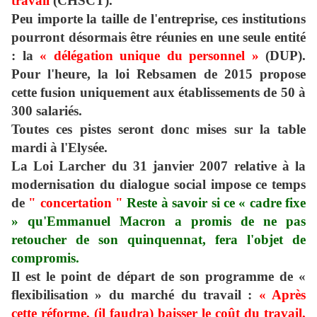
travail
(CHSCT).
Peu importe la taille de l'entreprise, ces institutions
pourront désormais être réunies en une seule entité
: la
« délégation unique du personnel »
(DUP).
Pour l'heure, la loi Rebsamen de 2015 propose
cette fusion uniquement aux établissements de 50 à
300 salariés.
Toutes ces pistes seront donc mises sur la table
mardi à l'Elysée.
La Loi Larcher du 31 janvier 2007 relative à la
modernisation du dialogue social impose ce temps
de
"
concertation "
Reste à savoir si ce « cadre fixe
» qu'Emmanuel Macron a promis de ne pas
retoucher de son quinquennat, fera l'objet de
compromis.
Il est le point de départ de son programme de
«
flexibilisation » du marché du travail :
« Après
cette réforme, (il faudra) baisser le coût du travail,