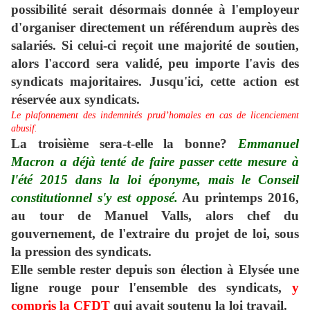
possibilité serait désormais donnée à l'employeur
d'organiser directement un référendum auprès des
salariés. Si celui-ci reçoit une majorité de soutien,
alors l'accord sera validé, peu importe l'avis des
syndicats majoritaires. Jusqu'ici, cette action est
réservée aux syndicats.
Le plafonnement des indemnités prud’homales en cas de licenciement
abusif.
La troisième sera-t-elle la bonne?
Emmanuel
Macron a déjà tenté de faire passer cette mesure à
l'été 2015 dans la loi éponyme, mais le Conseil
constitutionnel s'y est opposé.
Au printemps 2016,
au tour de Manuel Valls, alors chef du
gouvernement, de l'extraire du projet de loi, sous
la pression des syndicats.
Elle semble rester depuis son élection à Elysée une
ligne rouge pour l'ensemble des syndicats,
y
compris la CFDT
qui avait soutenu la loi travail.