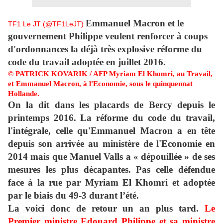
Emmanuel Macron et le
TF1 Le JT (@TF1LeJT)
gouvernement Philippe veulent renforcer à coups
d'ordonnances la déjà très explosive réforme du
code du travail adoptée en juillet 2016.
© PATRICK KOVARIK / AFP
Myriam El Khomri, au Travail,
et Emmanuel Macron, à l'Economie, sous le quinquennat
Hollande.
On la dit dans les placards de Bercy depuis le
printemps 2016. La réforme du code du travail,
l'intégrale, celle qu'Emmanuel Macron a en tête
depuis son arrivée au ministère de l'Economie en
2014 mais que Manuel Valls a « dépouillée » de ses
mesures les plus décapantes. Pas celle défendue
face à la rue par Myriam El Khomri et adoptée
par le biais du 49-3 durant l’été.
La voici donc de retour un an plus tard.
Le
Premier ministre Edouard Philippe et sa ministre