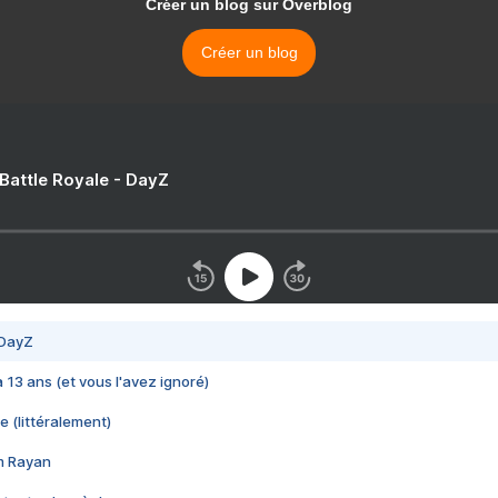
Créer un blog sur Overblog
Créer un blog
 Battle Royale - DayZ
 DayZ
 a 13 ans (et vous l'avez ignoré)
e (littéralement)
im Rayan