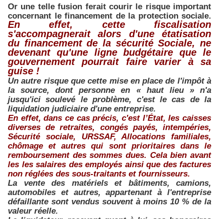
Or une telle fusion ferait courir le risque important
concernant le financement de la protection sociale.
En effet, cette fiscalisation
s'accompagnerait
a
lors d'une étatisation
du
financement
de la sécurité Sociale, ne
devenant qu'un
e
ligne
budgétaire que le
gouvernement pourrait faire
varier
à sa
guise !
Un autre risque que cette mise en place de l'impôt à
la source, dont personne en « haut lieu » n'a
jusqu'ici soulevé le problème, c'est le cas de la
liquidation judiciaire d'une entreprise.
En effet, dans ce cas précis, c'est l’État, les caisses
diverses de retraites, congés payés, intempéries,
Sécurité sociale, URSSAF, Allocations familiales,
chômage et autres qui sont prioritaires dans le
remboursement des sommes dues. Cela bien avant
les les salaires des employés ainsi que des factures
non réglées des sous-traitants et fournisseurs.
La vente des matériels et bâtiments, camions,
automobiles et autres, appartenant à l'entreprise
défaillante sont vendus souvent à moins 10 % de la
valeur réelle.