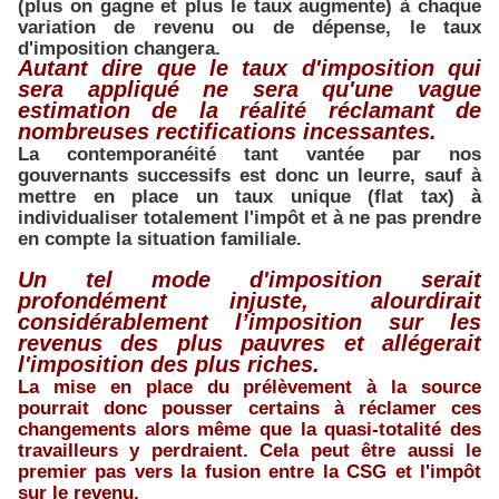
(plus on gagne et plus le taux augmente) à chaque
variation de revenu ou de dépense, le taux
d'imposition changera.
Autant dire que le taux d'imposition qui
sera appliqué ne sera qu'une vague
estimation de la réalité réclamant de
nombreuses rectifications incessantes.
La contemporanéité tant vantée par nos
gouvernants successifs est donc un leurre, sauf à
mettre en place un taux unique (flat tax) à
individualiser totalement l'impôt et à ne pas prendre
en compte la situation familiale.
Un tel mode d'imposition serait
profondément injuste, alourdirait
considérablement l’imposition sur les
revenus des plus pauvres et allégerait
l'imposition des plus riches.
La mise en place du prélèvement à la source
pourrait donc pousser certains à réclamer ces
changements alors même que la quasi-totalité des
travailleurs y perdraient. Cela peut être aussi le
premier pas vers la fusion entre la CSG et l'impôt
sur le revenu.