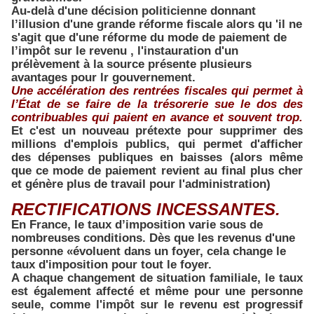
Au-delà d'une décision politicienne donnant
l’illusion d'une grande réforme fiscale alors qu 'il ne
s'agit que d'une réforme du mode de paiement de
l’impôt sur le revenu , l'instauration d'un
prélèvement à la source présente plusieurs
avantages pour lr gouvernement.
Une accélération des rentrées fiscales qui permet à
l’État de se faire de la trésorerie sue le dos des
contribuables qui paient en avance et souvent trop.
Et c'est un nouveau prétexte pour supprimer des
millions d'emplois publics, qui permet d'afficher
des dépenses publiques en baisses (alors même
que ce mode de paiement revient au final plus cher
et génère plus de travail pour l'administration)
RECTIFICATIONS INCESSANTES.
En France, le taux d’imposition varie sous de
nombreuses conditions. Dès que les revenus d'une
personne «évoluent dans un foyer, cela change le
taux d'imposition pour tout le foyer.
A chaque changement de situation familiale, le taux
est également affecté et même pour une personne
seule, comme l'impôt sur le revenu est progressif