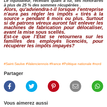
Le liquidateur, recevant quant à lui, ses honoraires
à plus de 25 % des sommes récupérées .
Alors, qu'adviendra-t-il lorsque l'entreprise
n'aura pas régler les impôts « tirés à la
source » pendant 6 mois ou plus. Surtout
si de patrons véreux auront fait enlever les
machines de fabrication pour délocaliser,
avant la mise sous scellés.
Est-ce que l’État se retournera sur les
familles des employés licenciés, pour
récupérer les impôts impayés?
#Saint-Saulve
#Valenciennois
#france
#Politique nationale
#nord
Partager
Vous aimerez aussi