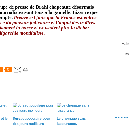
oupe de presse de Drahi chapeaute désormais
journalistes sont tous à la gamelle. Bizarre que
compte.
Preuve est faite que la France est entrée
ce du pouvoir judiciaire et l’appui des traîtres
ennent la barre et ne veulent plus la lâcher
ligarchie mondialiste.
Mair
In
t
0
 et le
Sursaut populaire pour
Le chômage sans
des jours meilleurs
l'assurance.