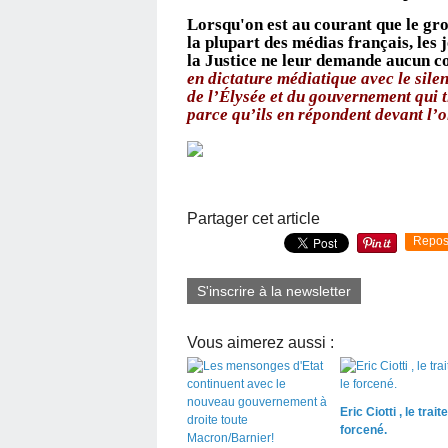
Lorsqu'on est au courant que le gr
la plupart des médias français, les 
la Justice ne leur demande aucun 
en dictature médiatique avec le silen
de
l’Élysée
et du gouvernement qui ti
parce qu’ils en répondent devant l’o
Partager cet article
Repos
S'inscrire à la newsletter
Vous aimerez aussi :
Eric Ciotti , le traite
forcené.