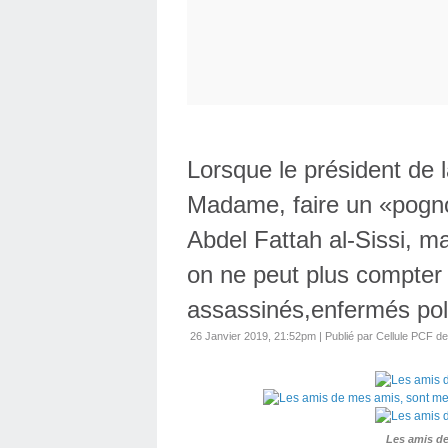
Lorsque le président de
Madame, faire un «pogno
Abdel Fattah al-Sissi, m
on ne peut plus compter 
assassinés,enfermés poli
26 Janvier 2019, 21:52pm
|
Publié par Cellule PCF d
Les amis de