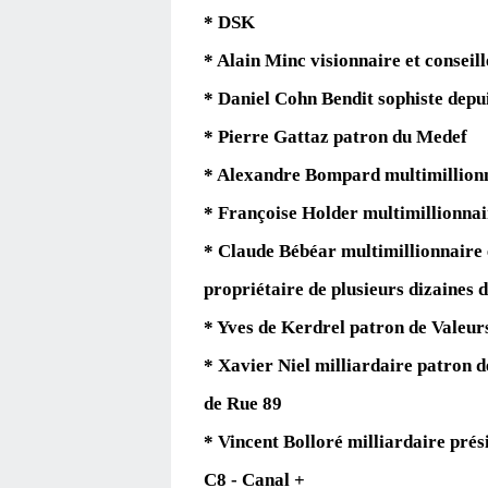
* DSK
* Alain Minc visionnaire et conseil
* Daniel Cohn Bendit sophiste depu
* Pierre Gattaz patron du Medef
* Alexandre Bompard multimillionn
* Françoise Holder multimillionnai
* Claude Bébéar multimillionnaire 
propriétaire de plusieurs dizaines 
* Yves de Kerdrel patron de Valeurs
* Xavier Niel milliardaire patron d
de Rue 89
* Vincent Bolloré milliardaire prés
C8 - Canal +