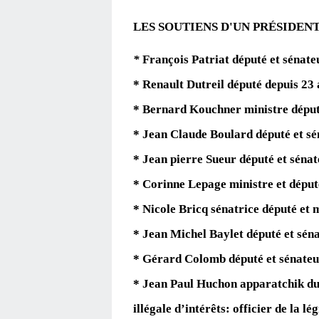
LES SOUTIENS D'UN
PRÉSIDEN
*
François Patriat député et sénate
* Renault Dutreil député depuis 23
* Bernard Kouchner ministre déput
* Jean Claude Boulard député et sé
* Jean pierre Sueur député et sénat
* Corinne Lepage ministre et déput
* Nicole Bricq sénatrice député et 
* Jean Michel Baylet député et sén
* Gérard Colomb député et sénateu
* Jean Paul Huchon apparatchik du
illégale d’intérêts: officier de la l