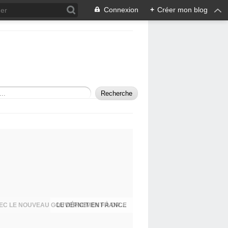
Connexion
+
Créer mon blog
LES MENSONGES D'ETAT CONTINUENT AVEC LE NOUVEAU GOUVERNEMENT À DROITE TOUTE MACRON/BARNIER!