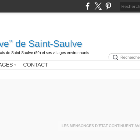
ive'' de Saint-Saulve
is de Saint-Saulve (59) et ses villages environnants.
AGES
CONTACT