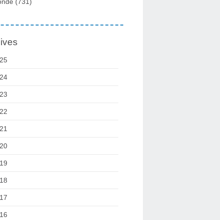
onde
(731)
ives
25
24
23
22
21
20
19
18
17
16