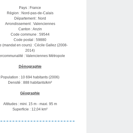
Pays : France
Région : Nord-pas-de-Calais
Département : Nord
Arrondissement : Valenciennes
Canton : Anzin
Code commune : 59544
Code postal : 59880
e (mandat en cours) : Cécile Gallez (2008-
2014)
tercommunalité : Valenciennes Métropole
Démographie
Population : 10 694 habitants (2006)
Densité : 888 habitants/km²
Géographie
Altitudes : mini. 15 m - maxi. 95 m
Superficie : 12,04 km²