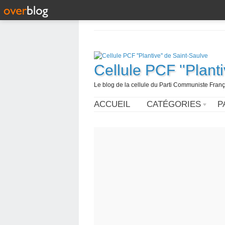
Cellule PCF ''Plant
Le blog de la cellule du Parti Communiste França
ACCUEIL
CATÉGORIES
P