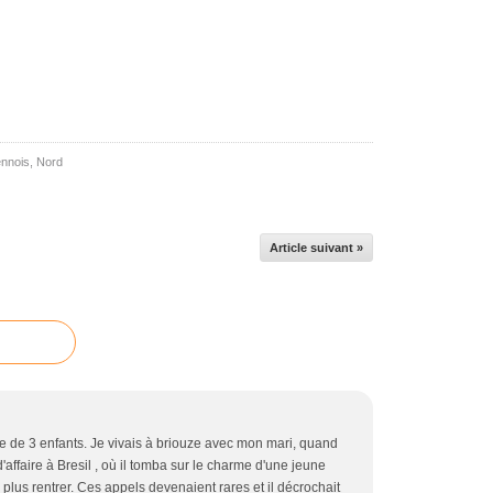
ennois
,
Nord
Article suivant »
de 3 enfants. Je vivais à briouze avec mon mari, quand
'affaire à Bresil , où il tomba sur le charme d'une jeune
lus rentrer. Ces appels devenaient rares et il décrochait