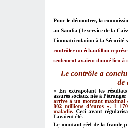
Pour le démontrer, la commissio
au Sandia ( le service de la Cais
l’immatriculation à la Sécurité 
contrôler un échantillon représe
seulement avaient donné lieu à de
Le contrôle a concl
de dossiers t
«
En extrapolant les résultats
assurés sociaux nés à l’étranger
arrive à un montant maximal d
802 millions d’euros ».
1 170
maladie.
Ceci avant régularisa
l’avaient été.
Le montant réel de la fraude p