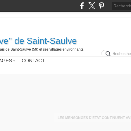
ive'' de Saint-Saulve
is de Saint-Saulve (59) et ses villages environnants.
AGES
CONTACT