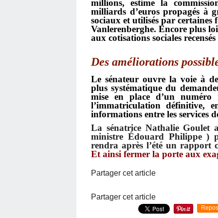
millions, estime la commissio
milliards d’euros propagés à g
sociaux et utilisés par certaines
Vanlerenberghe. Encore plus loi
aux cotisations sociales recensés
Des améliorations possible
Le sénateur ouvre la voie à de
plus systématique du demandeur
mise en place d’un numéro id
l’immatriculation définitive,
informations entre les services de
La sénatrice Nathalie Goulet a
ministre Édouard Philipp
e ) 
rendra après l’été un rapport c
Et ainsi fermer la porte aux exa
Partager cet article
Partager cet article
Repos