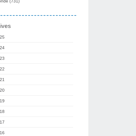
onde
(731)
ives
25
24
23
22
21
20
19
18
17
16