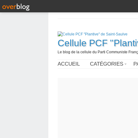
Cellule PCF ''Plant
Le blog de la cellule du Parti Communiste França
ACCUEIL
CATÉGORIES
P