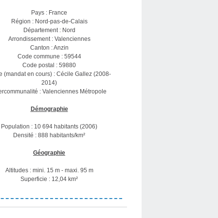
Pays : France
Région : Nord-pas-de-Calais
Département : Nord
Arrondissement : Valenciennes
Canton : Anzin
Code commune : 59544
Code postal : 59880
e (mandat en cours) : Cécile Gallez (2008-
2014)
tercommunalité : Valenciennes Métropole
Démographie
Population : 10 694 habitants (2006)
Densité : 888 habitants/km²
Géographie
Altitudes : mini. 15 m - maxi. 95 m
Superficie : 12,04 km²