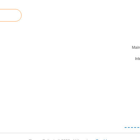
Mair
In