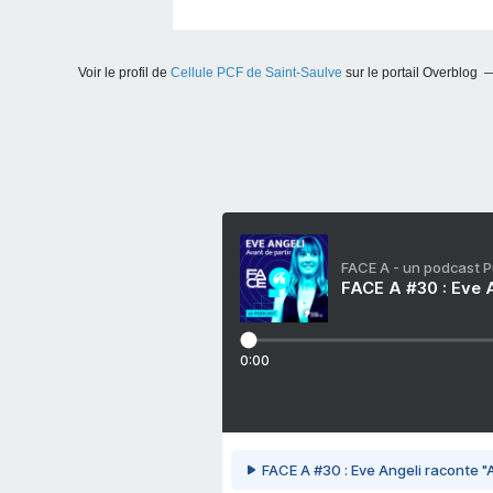
Voir le profil de
Cellule PCF de Saint-Saulve
sur le portail Overblog
FACE A - un podcast 
FACE A #30 : Eve A
0:00
FACE A #30 : Eve Angeli raconte "A