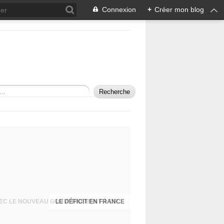
Connexion
+
Créer mon blog
LES MENSONGES D'ETAT CONTINUENT AVEC LE NOUVEAU GOUVERNEMENT À DROITE TOUTE MACRON/BARNIER!