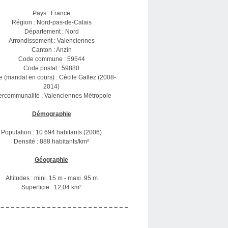
Pays : France
Région : Nord-pas-de-Calais
Département : Nord
Arrondissement : Valenciennes
Canton : Anzin
Code commune : 59544
Code postal : 59880
e (mandat en cours) : Cécile Gallez (2008-
2014)
tercommunalité : Valenciennes Métropole
Démographie
Population : 10 694 habitants (2006)
Densité : 888 habitants/km²
Géographie
Altitudes : mini. 15 m - maxi. 95 m
Superficie : 12,04 km²