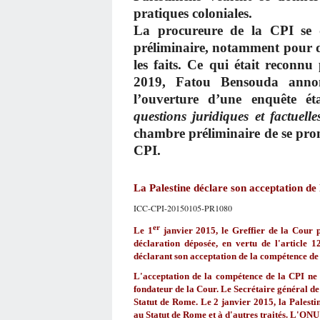
pratiques coloniales.
La procureure de la CPI se
préliminaire, notamment pour d
les faits. Ce qui était reconn
2019,
Fatou Bensouda annonç
l’ouverture d’une enquête ét
questions juridiques et factuelles
chambre préliminaire de se pron
CPI.
La Palestine déclare son acceptation de
ICC-CPI-20150105-PR1080
er
Le 1
janvier 2015, le Greffier de la Cour 
déclaration déposée, en vertu de l'article 
déclarant son acceptation de la compétence de 
L'acceptation de la compétence de la CPI ne 
fondateur de la Cour. Le Secrétaire général de
Statut de Rome. Le 2 janvier 2015, la Palesti
au Statut de Rome et à d'autres traités. L'ON