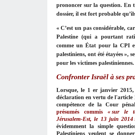
prononcer sur la question. En t
dossier, il est fort probable qu’i
« C’est un pas considérable, car
Palestine (qui a pourtant rati
comme un État pour la CPI et q
palestiniens, ont été étayées », s
pour les victimes palestiniennes.
Confronter Israël à ses pr
Lorsque, le 1 er janvier 2015
déclaration en vertu de l'articl
compétence de la Cour pénal
présumés commis
« sur le t
Jérusalem-Est, le 13 juin 2014 
évidemment la simple question
Palestiniens veulent se donne