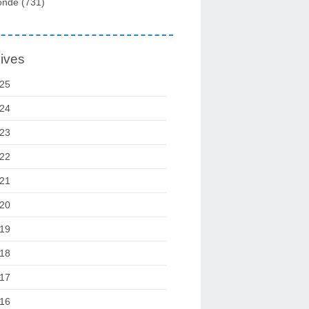
onde
(731)
ives
25
24
23
22
21
20
19
18
17
16