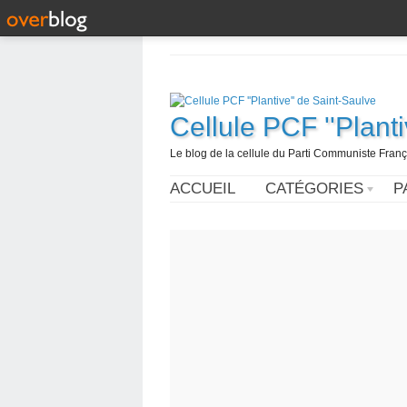
Cellule PCF ''Plant
Le blog de la cellule du Parti Communiste França
ACCUEIL
CATÉGORIES
P