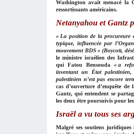
Washington avait menacé la C
ressortissants américains.
Netanyahou et Gantz p
« La position de la procureure 
typique, influencée par l’Organ
mouvement BDS » (Boycott, désinv
le ministre israélien des Infras
qui Fatou Bensouda
« a ref
inventant un État palestinien,
palestinien n’est pas encore te
cas d’ouverture d’enquête de
Gantz, qui entendent se partag
les deux être poursuivis pour leu
Israël a vu tous ses a
Malgré ses soutiens juridiques