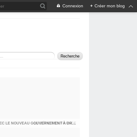
Connexion
+
Créer mon blog
LES MENSONGES D'ETAT CONTINUENT AVEC LE NOUVEAU GOUVERNEMENT À DROITE TOUTE MACRON/BARNIER!