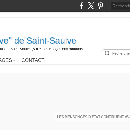
ive'' de Saint-Saulve
is de Saint-Saulve (59) et ses villages environnants.
AGES
CONTACT