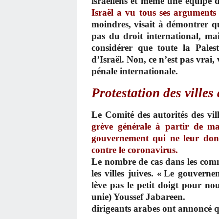
israéliens et même une équipe d
Israël a vu tous ses arguments 
moindres, visait à démontrer qu
pas du droit international, mai
considérer que toute la Palest
d’Israël. Non, ce n’est pas vrai,
pénale internationale.
Protestation des villes
Le Comité des autorités des vil
grève générale à partir de mar
gouvernement qui ne leur donn
contre le coronavirus.
Le nombre de cas dans les comm
les villes juives. « Le gouver
lève pas le petit doigt pour no
unie) Youss
dirigeants arabes ont annoncé qu