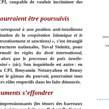
PI, coupable de vouloir incriminer des
ourraient être poursuivis
correspond à une position anti-israélienne
isation de la coopération Islamique et le
Mair
estissement et sanctions) »,
s’est étranglé
In
tructures nationales, Yuval Steinitz, pour
ormulé les règles du droit international,
 alors que le processus de paix israélo-
rminé »
(sic). Son inquiétude est autre : en
 la CPI, Benyamin Netanyahou et Benny
er le gâteau du pouvoir, pourraient tous
rs rôles respectifs dans les faits dénoncés.
rguments s’effondrer
 impressionnants (les ténors des barreaux