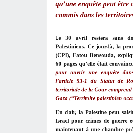
qu’une enquête peut être 
commis dans les territoire
e 30 avril restera sans do
L
Palestiniens. Ce jour-là, la pr
(CPI), Fatou Bensouda, expliq
60 pages qu’elle était convain
pour ouvrir une enquête dans
l’article 53-1 du Statut de R
territoriale de la Cour comprend 
Gaza (“Territoire palestinien occ
En clair, la Palestine peut sai
Israël pour crimes de guerre e
maintenant à une chambre préli