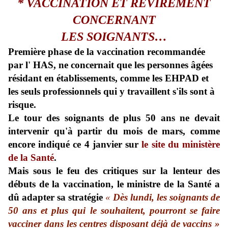
*
V
ACCINATION ET
REVIREMENT
CONCERNANT
LES SOIGNANTS…
P
remière phase de la vaccination recommandée
par l' HAS, ne concernait que les personnes âgées
résidant en établissements, comme les EHPAD et
les seuls professionnels qui y travaillent s'ils sont à
risque.
Le tour des soignants de plus 50 ans ne devait
intervenir qu'à partir du mois de mars, comme
encore indiqué ce 4 janvier sur
le site du ministère
de la Santé
.
Mais sous le feu des critiques sur la lenteur des
débuts de la vaccination, le ministre de la Santé a
dû adapter sa stratégie
«
Dès lundi, les soignants de
50 ans et plus qui le souhaitent, pourront se faire
vacciner dans les centres disposant déjà de vaccins »