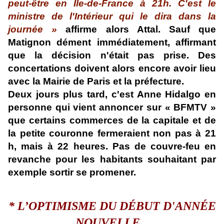
peut-être en Île-de-France à 21h. C'est le
ministre de l'Intérieur qui le dira dans la
journée »
affirme alors
Attal
. Sauf que
Matignon dément immédiatement, affirmant
que la décision n'était pas prise. Des
concertations doivent alors encore avoir lieu
avec la Mairie de Paris et la préfecture.
Deux jours plus tard, c'est Anne Hidalgo en
personne qui vient annoncer
sur « BFMTV »
que certains commerces de la capitale et de
la petite couronne fermeraient non pas à 21
h,
mais à 22 heures. Pas de couvre-feu en
revanche pour les habitants souhaitant par
exemple sortir se promener.
*
L
’OPTIMISME DU DÉBUT D'ANNÉE
NOUVELLE...