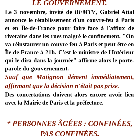
LE GOUVERNEMENT.
Le 3 novembre, invité de
BFMTV
, Gabriel Attal
annonce le rétablissement d'un couvre-feu à Paris
et en Île-de-France pour faire face à l'afflux de
riverains dans les rues malgré le confinement. "
On
va réinstaurer un couvre-feu à Paris et peut-être en
Île-de-France à 21h. C'est le ministre de l'Intérieur
qui le dira dans la journée
" affirme alors le porte-
parole du gouvernement.
Sauf que Matignon dément immédiatement,
affirmant que la décision n'était pas prise.
Des concertations doivent alors encore avoir lieu
avec la Mairie de Paris et la préfecture.
*
P
ERSONNES ÂGÉES : CONFINÉES,
PAS CONFINÉES.