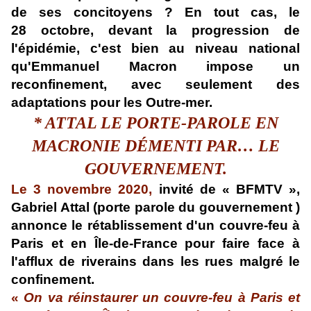
de ses concitoyens ? En tout cas, le
28 octobre, devant la progression de
l'épidémie, c'est bien au niveau national
qu'Emmanuel Macron impose un
reconfinement, avec seulement des
adaptations pour les Outre-mer.
* ATTAL LE
PORTE-PAROLE
EN
MACRONIE
DÉMENTI PAR…
L
E
GOUVERNEMENT.
Le 3 novembre
2020
,
invité de «
BFMTV
»
,
Gabriel Attal
(porte parole du gouvernement )
annonce le rétablissement d'un couvre-feu à
Paris et en Île-de-France pour faire face à
l'afflux de riverains dans les rues malgré le
confinement.
«
On va réinstaurer un couvre-feu à Paris et