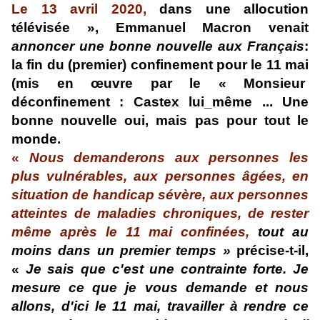
Le 13 avril
2020
,
dans une allocution
télévisée »
, Emmanuel Macron venait
annoncer une bonne nouvelle aux Français
:
la fin du (premier) confinement pour le 11 mai
(mis en œuvre par le « Monsieur
déconfinement : Castex lui_même ...
Une
bonne nouvelle oui, mais pas pour tout le
monde.
«
Nous demanderons aux personnes les
plus vulnérables, aux personnes âgées, en
situation de handicap sévère, aux personnes
atteintes de maladies chroniques, de rester
même après le 11 mai confinées,
tout au
moins dans un premier temps »
précise-
t-il
,
«
Je sais que c'est une contrainte forte. Je
mesure ce que je vous demande et nous
allons, d'ici le 11 mai, travailler à rendre ce