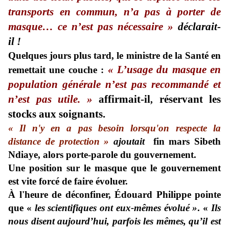
transports en commun, n’a pas à porter de
masque… ce n’est pas nécessaire »
déclarait-
il !
Quelques jours plus tard, le ministre de la Santé en
«
L’usage du masque en
remettait une couche :
population générale n’est pas recommandé et
n’est pas utile. »
affirmait-il
réservant les
,
stocks aux soignants.
« Il n'y en a pas besoin lorsqu'on respecte la
distance de protection »
ajoutait
fin mars Sibeth
Ndiaye, alors porte-parole du gouvernement.
Une position sur le masque que le gouvernement
est vite forcé de faire évoluer.
À l'heure de déconfiner, Édouard Philippe pointe
que «
les scientifiques ont eux-mêmes évolué »
. «
Ils
nous disent aujourd’hui, parfois les mêmes, qu’il est