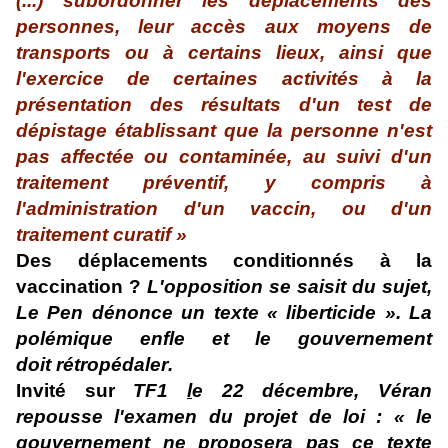
(...) subordonner les déplacements des
personnes, leur accès aux moyens de
transports ou à certains lieux, ainsi que
l'exercice de certaines activités à la
présentation des résultats d'un test de
dépistage établissant que la personne n'est
pas affectée ou contaminée, au suivi d'un
traitement préventif, y compris à
l'administration d'un vaccin, ou d'un
traitement curatif »
Des déplacements conditionnés à la
vaccination ?
L'opposition se saisit du sujet,
Le Pen dénonce un texte « liberticide ». La
polémique enfle et
le go
uvernement
doit
rétropédaler
.
Invité sur
TF1
l
e 22 décembre, Véran
repousse l'examen du projet de loi : « le
gouvernement ne proposera pas ce texte