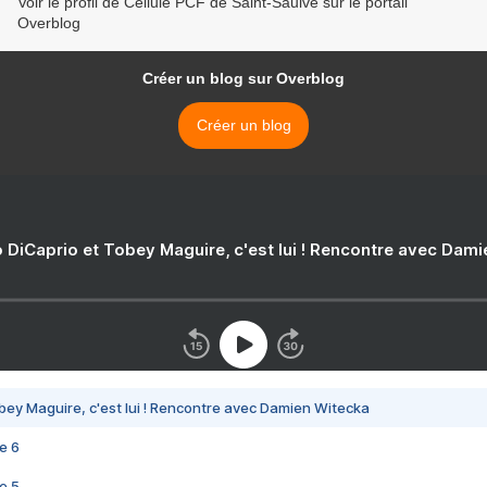
Voir le profil de Cellule PCF de Saint-Saulve sur le portail
Overblog
Créer un blog sur Overblog
Créer un blog
 DiCaprio et Tobey Maguire, c'est lui ! Rencontre avec Dam
bey Maguire, c'est lui ! Rencontre avec Damien Witecka
e 6
e 5