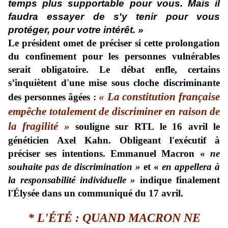
temps plus supportable pour vous. Mais il
faudra essayer de s'y tenir pour vous
protéger, pour votre intérêt. »
Le président omet de préciser si cette prolongation
du confinement pour les personnes vulnérables
serait obligatoire. Le débat enfle, certains
s’inquiètent
d'une mise sous cloche discriminante
«
La constitution française
des personnes âgées :
empêche totalement de discriminer en raison de
la fragilité »
souligne
sur RTL
le 16 avril le
généticien Axel Kahn. Obligeant l'exécutif à
préciser ses intentions. Emmanuel Macron «
ne
souhaite pas de discrimination »
et «
en appellera à
la responsabilité individuelle »
indique finalement
l'Élysée dans un communiqué du 17 avril.
* L'
ÉTÉ : QUAND MACRON NE