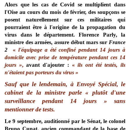
Alors que les cas de Covid se multiplient dans
l'Oise au cours du mois de février, des soupçons se
posent naturellement sur ces militaires qui
pourraient être à l'origine de la propagation du
virus dans le département. Florence Parly, la
ministre des armées, assure début mars sur
France
2
«
l'équipage a été confiné pendant 14 jours à
domicile avec prise de température pendant ces 14
jours »
,
avant d'ajouter :
«
ils ont été testés, ils
n'étaient pas porteurs du virus »
Sauf que le lendemain, à
Envoyé Spécial
, le
cabinet de la ministre parle «
plutôt d'une
surveillance pendant 14 jours »
sans
mentionner de tests.
Le 9 septembre, auditionné par le Sénat, le colonel
Bruno Cunat, ancien commandant de la base de