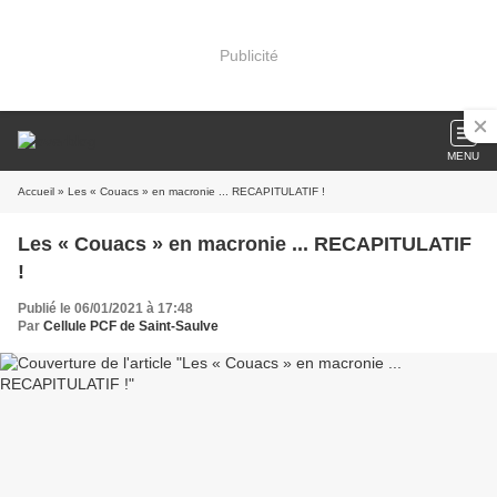
Publicité
MENU
Accueil
» Les « Couacs » en macronie ... RECAPITULATIF !
Les « Couacs » en macronie ... RECAPITULATIF
!
Publié le 06/01/2021 à 17:48
Par
Cellule PCF de Saint-Saulve