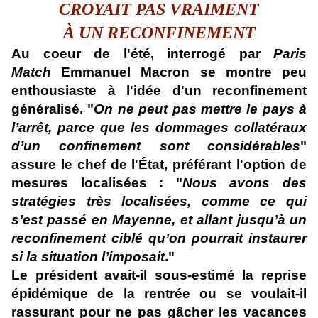
CROYAIT PAS VRAIMENT
À UN RECONFINEMENT
Au coeur de l'été, interrogé par
Paris
Match
Emmanuel Macron se montre peu
enthousiaste à l'idée d'un reconfinement
généralisé. "
On ne peut pas mettre le pays à
l’arrêt, parce que les dommages collatéraux
d’un confinement sont considérables
"
assure le chef de l'État, préférant l'option de
mesures localisées : "
Nous avons des
stratégies très localisées, comme ce qui
s’est passé en Mayenne, et allant jusqu’à un
reconfinement ciblé qu’on pourrait instaurer
si la situation l’imposait
."
Le président avait-il sous-estimé la reprise
épidémique de la rentrée ou se voulait-il
rassurant pour ne pas gâcher les vacances