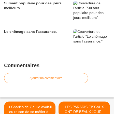
Sursaut populaire pour des jours
meilleurs
Le chômage sans l'assurance.
Commentaires
Ajouter un commentaire
< Charles de Gaulle avait-il
LES PARADIS FISCAUX
eu raison de se méfier de
ONT DE BEAUX JOURS