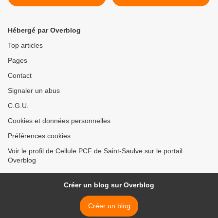
ces « Îliens » d’Outre
DEVANT EUX ! >
Manche ?
Hébergé par Overblog
Top articles
Pages
Contact
Signaler un abus
C.G.U.
Cookies et données personnelles
Préférences cookies
Voir le profil de Cellule PCF de Saint-Saulve sur le portail
Overblog
Créer un blog sur Overblog
Créer un blog