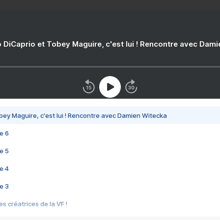
 DiCaprio et Tobey Maguire, c'est lui ! Rencontre avec Dam
bey Maguire, c'est lui ! Rencontre avec Damien Witecka
e 6
e 5
e 4
e 3
s créatrices de la VF !