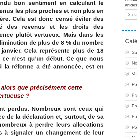
tendu bon sentiment en calculant le
article
venus les plus proches et non plus en
Email
̀re. Cela est donc censé éviter des
ité des revenus et les droits des
rence plutôt vertueux. Mais dans les
Caté
 diminution de plus de 8 % du nombre
 janvier. Cela représente plus de 18
Sa
t ce n’est qu’un début. Ce que nous
No
 la réforme a été annoncée, est en
Va
Po
lors que précisément cette
 vertueuse ?
Fr
Fr
sont perdus. Nombreux sont ceux qui
 de la déclaration et, surtout, de sa
Eu
 nombreux à perdre leurs allocations
Po
s à signaler un changement de leur