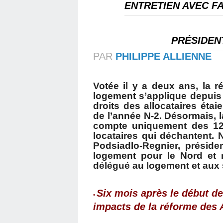
ENTRETIEN AVEC F
PRÉSIDEN
PAR
PHILIPPE ALLIENNE
Votée il y a deux ans, la 
logement s’applique depuis j
droits des allocataires éta
de l’année N-2. Désormais, l
compte uniquement des 12
locataires qui déchantent.
Podsiadlo-Regnier, préside
logement pour le Nord et 
délégué au logement et aux s
Six mois après le début d
•
impacts de la réforme des