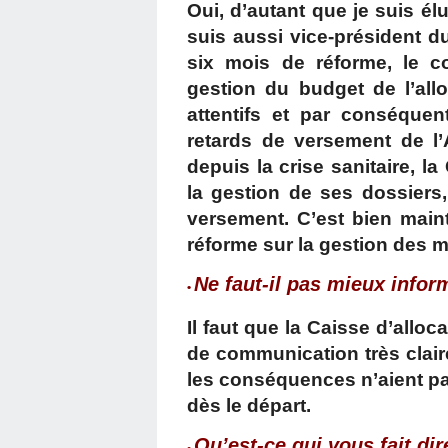
Oui, d’autant que je suis é
suis aussi vice-président
six mois de réforme, le co
gestion du budget de l’all
attentifs et par conséquen
retards de versement de l’A
depuis la crise sanitaire, 
la gestion de ses dossiers,
versement. C’est bien main
réforme sur la gestion des 
Ne faut-il pas mieux inform
•
Il faut que la Caisse d’allo
de communication très claire
les conséquences n’aient pa
dès le départ.
Qu’est-ce qui vous fait dir