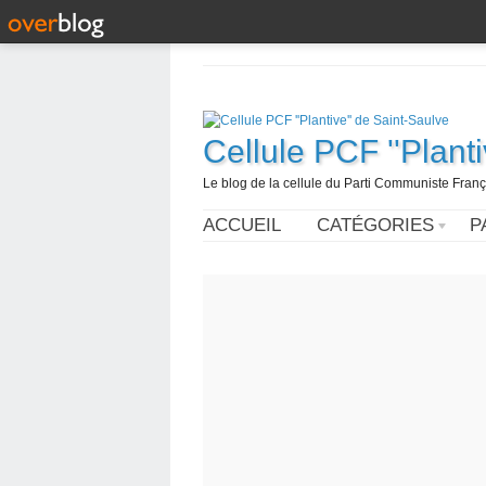
Cellule PCF ''Plant
Le blog de la cellule du Parti Communiste França
ACCUEIL
CATÉGORIES
P