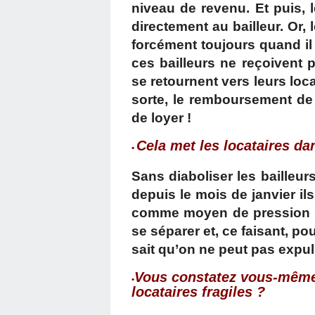
niveau de revenu. Et puis, 
directement au bailleur. Or, l
forcément toujours quand i
ces bailleurs ne reçoivent p
se retournent vers leurs loc
sorte, le remboursement de ce
de loyer !
Cela met les locataires dans
•
Sans diaboliser les bailleurs
depuis le mois de janvier ils
comme moyen de pression su
se séparer et, ce faisant, po
sait qu’on ne peut pas expu
Vous constatez vous-même l
•
locataires fragiles ?