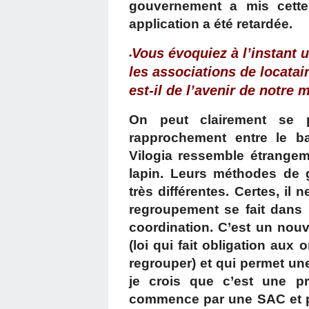
gouvernement a mis cette
application a été retardée.
Vous évoquiez à l’instan
•
les associations de locatair
est-il de l’avenir de notre 
On peut clairement se p
rapprochement entre le bai
Vilogia ressemble étrange
lapin. Leurs méthodes de 
très différentes. Certes, i
regroupement se fait dans 
coordination. C’est un nouvel
(loi qui fait obligation au
regrouper) et qui permet un
je crois que c’est une pre
commence par une SAC et pu