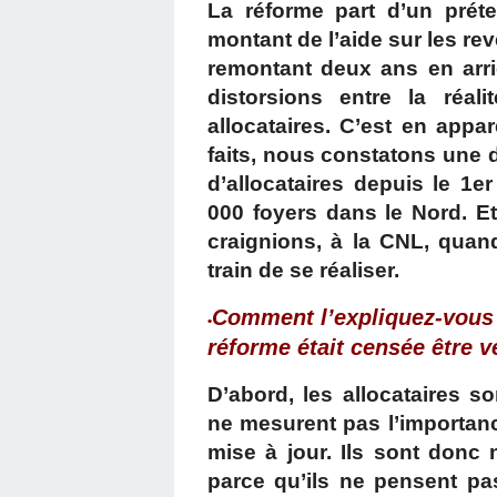
La réforme part d’un pré
montant de l’aide sur les re
remontant deux ans en arrie
distorsions entre la réal
allocataires. C’est en appa
faits, nous constatons une
d’allocataires depuis le 1er
000 foyers dans le Nord. E
craignions, à la CNL, quand
train de se réaliser.
Comment l’expliquez-vous a
•
réforme était censée être
D’abord, les allocataires 
ne mesurent pas l’importance
mise à jour. Ils sont donc
parce qu’ils ne pensent pa