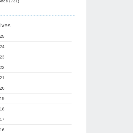
onde
(731)
ives
25
24
23
22
21
20
19
18
17
16