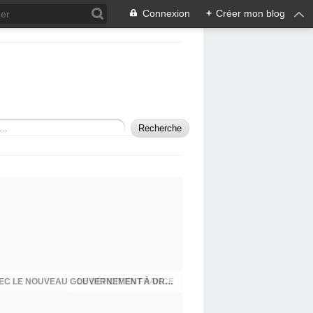
Connexion
+
Créer mon blog
LES MENSONGES D'ETAT CONTINUENT AVEC LE NOUVEAU GOUVERNEMENT À DROITE TOUTE MACRON/BARNIER!