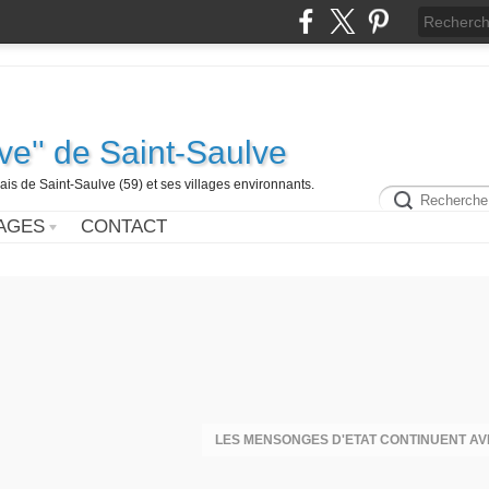
ive'' de Saint-Saulve
is de Saint-Saulve (59) et ses villages environnants.
AGES
CONTACT