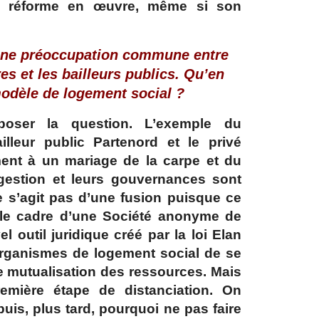
 réforme en œuvre, même si son
t une préoccupation commune entre
es et les bailleurs publics. Qu’en
modèle de logement social ?
oser la question. L’exemple du
lleur public Partenord et le privé
ment à un mariage de la carpe et du
gestion et leurs gouvernances sont
l ne s’agit pas d’une fusion puisque ce
le cadre d’une Société anonyme de
 outil juridique créé par la loi Elan
x organismes de logement social de se
e mutualisation des ressources. Mais
mière étape de distanciation. On
is, plus tard, pourquoi ne pas faire