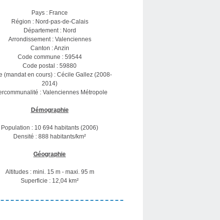
Pays : France
Région : Nord-pas-de-Calais
Département : Nord
Arrondissement : Valenciennes
Canton : Anzin
Code commune : 59544
Code postal : 59880
e (mandat en cours) : Cécile Gallez (2008-
2014)
tercommunalité : Valenciennes Métropole
Démographie
Population : 10 694 habitants (2006)
Densité : 888 habitants/km²
Géographie
Altitudes : mini. 15 m - maxi. 95 m
Superficie : 12,04 km²