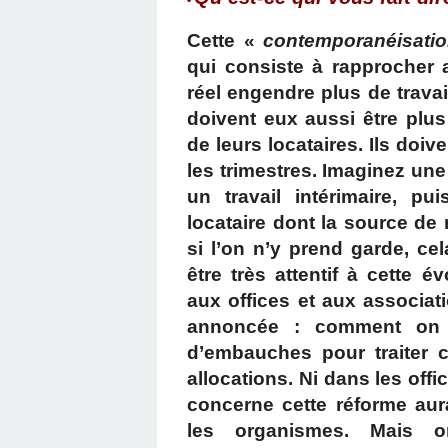
•
Cette «
contemporanéisati
qui consiste à rapprocher a
réel engendre plus de travai
doivent eux aussi être plus
de leurs locataires. Ils doive
les trimestres. Imaginez un
un travail intérimaire, p
locataire dont la source de 
si l’on n’y prend garde, cela d
être très attentif à cette 
aux offices et aux associatio
annoncée : comment on 
d’embauches pour traiter c
allocations. Ni dans les office
concerne cette réforme aur
les organismes. Mais on