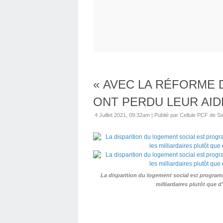
« AVEC LA RÉFORME 
ONT PERDU LEUR AID
4 Juillet 2021, 09:32am
|
Publié par Cellule PCF de Sa
La disparition du logement social est programm
milliardaires plutôt que d'