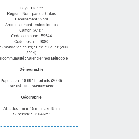
Pays : France
Région : Nord-pas-de-Calais
Département : Nord
Arrondissement : Valenciennes
Canton : Anzin
Code commune : 59544
Code postal : 59880
e (mandat en cours) : Cécile Gallez (2008-
2014)
tercommunalité : Valenciennes Métropole
Démographie
Population : 10 694 habitants (2006)
Densité : 888 habitants/km²
Géographie
Altitudes : mini. 15 m - maxi. 95 m
Superficie : 12,04 km²