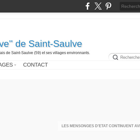
ive'' de Saint-Saulve
is de Saint-Saulve (59) et ses villages environnants.
AGES
CONTACT