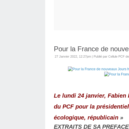
Pour la France de nouv
27 Janvier 2022, 12:27pm
|
Publié par Cellule PCF d
Le lundi 24 janvier, Fabie
du PCF pour la présidentiel
écologique, républicain
EXTRAITS DE SA PREFAC