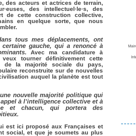
e, des acteurs et actrices de terrain,
·euses, des intellectuel·le·s, des
ort de cette construction collective,
 mains en quelque sorte, que nous
mbler.
dans tous mes déplacements, ont
 certaine gauche, qui a renoncé à
Mair
ominants.
Avec ma candidature à
In
je veux tourner définitivement cette
n de la majorité sociale du pays,
ulaire reconstruite sur de nouvelles
ivilisation auquel la planète est tout
 une nouvelle majorité politique qui
 appel à l’intelligence collective et à
ne et chacun, qui portera des
itieux.
ui est ici proposé aux Françaises et
 social, et que je soumets au plus