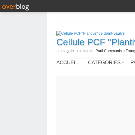
Cellule PCF ''Plant
Le blog de la cellule du Parti Communiste França
ACCUEIL
CATÉGORIES
P