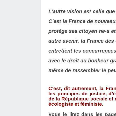
L'autre vision est celle qu
C’est la France de nouveau
protège ses citoyen·ne·s et
autre avenir, la France de
entretient les concurrences
avec le droit au bonheur g
même de rassembler le peu
C’est, dit autrement, la Fr
les principes de justice, d’é
de la République sociale et 
écologiste et féministe.
Vous le lirez dans les pag