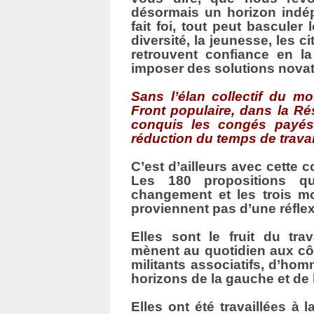
désormais un horizon indép
fait foi, tout peut bascule
diversité, la jeunesse, les c
retrouvent confiance en la
imposer des solutions novatr
Sans l’élan collectif du m
Front populaire, dans la R
conquis les congés payés,
réduction du temps de trava
C’est d’ailleurs avec cette c
Les 180 propositions qu
changement et les trois mo
proviennent pas d’une réflex
Elles sont le fruit du t
mènent au quotidien aux côt
militants associatifs, d’h
horizons de la gauche et de 
Elles ont été travaillées à