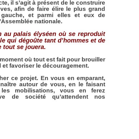
e, il s’agit à présent de le construire
ves, afin de faire élire le plus grand
gauche, et parmi elles et eux de
’Assemblée nationale.
n au palais élyséen où se reproduit
le qui dégoûte tant d’hommes et de
 tout se jouera.
oment où tout est fait pour brouiller
l et favoriser le découragement.
cher ce projet. En vous en emparant,
naître autour de vous, en le faisant
 les mobilisations, vous en ferez
ative de société qu’attendent nos