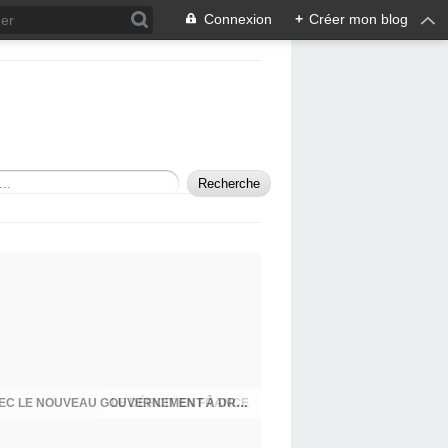
Connexion
+
Créer mon blog
LES MENSONGES D'ETAT CONTINUENT AVEC LE NOUVEAU GOUVERNEMENT À DROITE TOUTE MACRON/BARNIER!