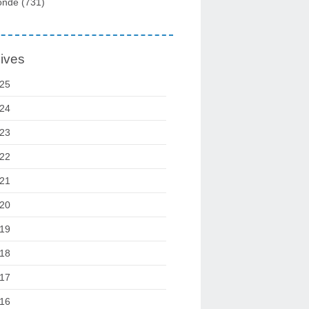
onde
(731)
ives
25
24
23
22
21
20
19
18
17
16