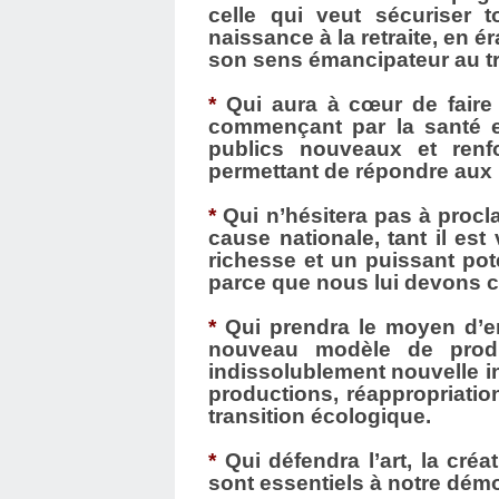
celle qui veut sécuriser 
naissance à la retraite, en 
son sens émancipateur au tr
*
Qui aura à cœur de faire
commençant par la santé et
publics nouveaux et renf
permettant de répondre aux
*
Qui n’hésitera pas à procl
cause nationale, tant il es
richesse et un puissant pot
parce que nous lui devons c
*
Qui prendra le moyen d’en
nouveau modèle de produ
indissolublement nouvelle in
productions, réappropriation
transition écologique.
*
Qui défendra l’art, la créat
sont essentiels à notre démo