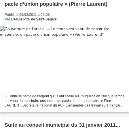
pacte d’union populaire » (Pierre Laurent)
Publié le 09/02/2011 à 09:08
Par
Cellule PCF de Saint-Saulve
« Contre le pacte de l’argent qu’ils ont scellé au Fouquet’s en 2007, le temps
est venu de construire ensemble, un pacte d’union populaire. » Pierre
LAURENT, Secrétaire national du PCF L'ensemble des travailleurs français
doivent réfléchir rapidement...
Suite au conseil municipal du 31 janvier 2011...