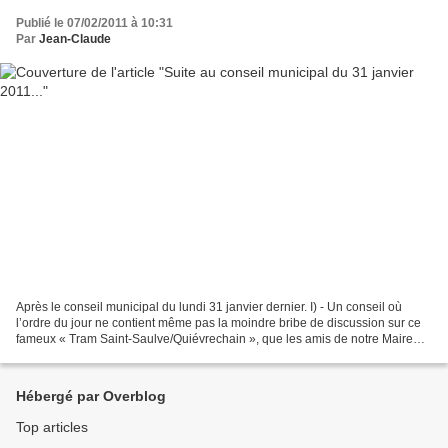
Publié le 07/02/2011 à 10:31
Par
Jean-Claude
Après le conseil municipal du lundi 31 janvier dernier. I) - Un conseil où
l’ordre du jour ne contient même pas la moindre bribe de discussion sur ce
fameux « Tram Saint-Saulve/Quiévrechain », que les amis de notre Maire
(Decourrière, Létard et Borloo)...
Hébergé par Overblog
Top articles