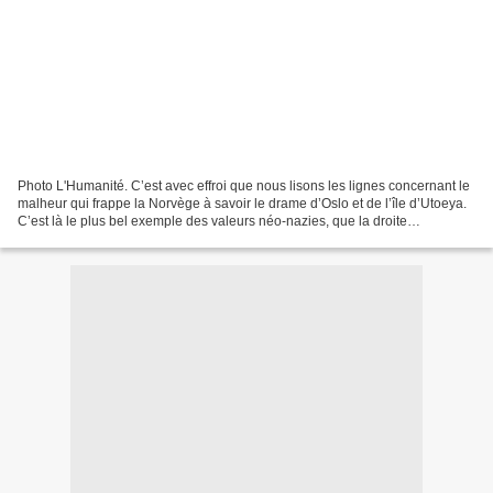
Photo L'Humanité. C’est avec effroi que nous lisons les lignes concernant le
malheur qui frappe la Norvège à savoir le drame d’Oslo et de l’île d’Utoeya.
C’est là le plus bel exemple des valeurs néo-nazies, que la droite
nationaliste voudrait nous imposer...