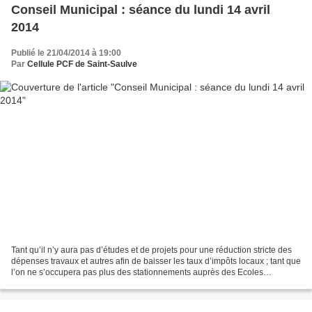
Conseil Municipal : séance du lundi 14 avril
2014
Publié le 21/04/2014 à 19:00
Par
Cellule PCF de Saint-Saulve
Tant qu’il n’y aura pas d’études et de projets pour une réduction stricte des
dépenses travaux et autres afin de baisser les taux d’impôts locaux ; tant que
l’on ne s’occupera pas plus des stationnements auprès des Ecoles
Publiques et que l’on pratiquera...