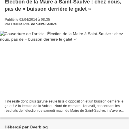
Élection de la Maire à Saint-Saulve : chez nous,
pas de « buisson derrière le galet »
Publié le 02/04/2014 à 08:35
Par
Cellule PCF de Saint-Saulve
Il ne reste donc plus qu’une seule liste d’opposition et un buisson derrière le
galet ! A la lecture de la Voix du Nord de ce mardi 1er avril, concernant les
résultats de l’élection de samedi matin du Maire de Saint-Saulve, il s’avère
que les bons socialistes...
Hébergé par Overblog