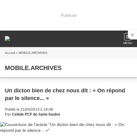
Publicité
MENU
Accueil
» MOBILE.ARCHIVES
MOBILE.ARCHIVES
Un dicton bien de chez nous dit : « On répond
par le silence... »
Publié le 21/04/2014 à 19:46
Par
Cellule PCF de Saint-Saulve