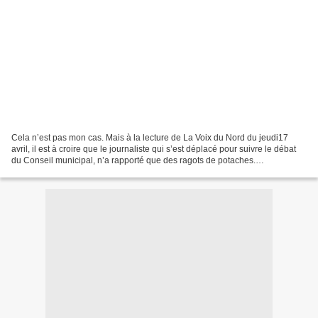
Cela n’est pas mon cas. Mais à la lecture de La Voix du Nord du jeudi17
avril, il est à croire que le journaliste qui s’est déplacé pour suivre le débat
du Conseil municipal, n’a rapporté que des ragots de potaches.
Déplacement de journaliste qu’il faut...