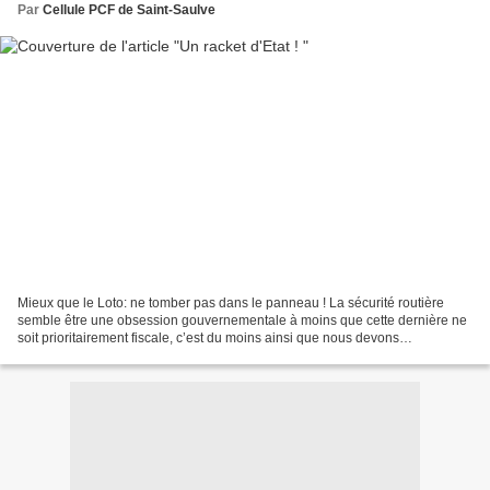
Par
Cellule PCF de Saint-Saulve
Mieux que le Loto: ne tomber pas dans le panneau ! La sécurité routière
semble être une obsession gouvernementale à moins que cette dernière ne
soit prioritairement fiscale, c’est du moins ainsi que nous devons
comprendre cette volonté farouche et impitoyable...