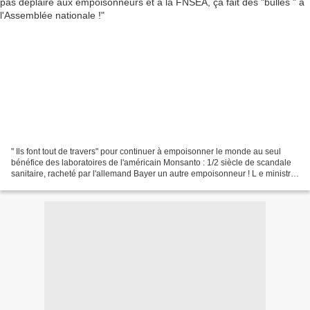
" Ils font tout de travers" pour continuer à empoisonner le monde au seul
bénéfice des laboratoires de l'américain Monsanto : 1/2 siècle de scandale
sanitaire, racheté par l'allemand Bayer un autre empoisonneur ! L e ministre
de l'Agriculture sème la...