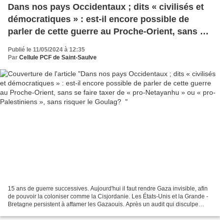
Dans nos pays Occidentaux ; dits « civilisés et
démocratiques » : est-il encore possible de
parler de cette guerre au Proche-Orient, sans se
faire taxer de « pro-Netayanhu » ou « pro-
Publié le 11/05/2024 à 12:35
Palestiniens », sans risquer le Goulag?
Par
Cellule PCF de Saint-Saulve
15 ans de guerre successives. Aujourd'hui il faut rendre Gaza invisible, afin
de pouvoir la coloniser comme la Cisjordanie. Les États-Unis et la Grande -
Bretagne persistent à affamer les Gazaouis. Après un audit qui disculpe
l'UNRWA des accusations israéliennes,...