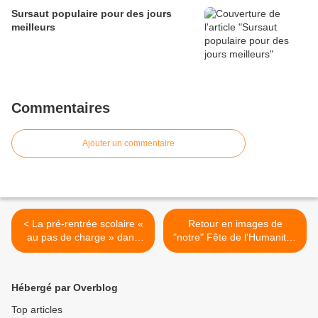
Sursaut populaire pour des jours
meilleurs
Commentaires
Ajouter un commentaire
< La pré-rentrée scolaire «
Retour en images de
au pas de charge » dans
"notre" Fête de l'Humanité !
les établissements publics
>
de la Ville...
Hébergé par Overblog
Top articles