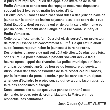
À plusieurs reprises, j’ai eu des appels de riverains de la rue
Émile-Verhaeren concernant des tapages nocturnes dépassant
souvent les 2 heures du matin les soirs d’été.
En effet, ces nuisances nocturnes sont dues à des jeux de balle de
jeunes sur le terrain de basket adjacent la salle de sport de la rue
Saint-Exupéry, dont on peut y entrer de par la salle elle-même et
par un portail donnant dans l’angle de la rue Saint-Exupéry et
Émile-Verhaeren.
Cette porte n’est jamais fermée à clef et, de surcroît, un projecteur
de forte puissance est constamment allumé. Ce qui est un atout
supplémentaire pour inciter la jeunesse à faire nocturne.
Des plaintes et appels de nuit ont déjà été effectués plusieurs fois,
sans suite. La police nationale passant souvent deux à trois
heures après l’appel des riverains. La police municipale n’étant,
elle, pas concernée après les heures de fermeture du service.
Aussi, est-il dans vos possibilités de faire cesser ces nuisances,
par la fermeture du portail extérieur par les services municipaux,
ainsi que d’éteindre le projecteur, ce qui serait une façon aussi de
faire des économies d’énergie.
Dans l’attente des suites que vous pensez donner à cette
demande, je vous prie de croire, Madame la Maire, en mes
respectueuses salutations.
Jean-Claude QUILLET-VILETTE