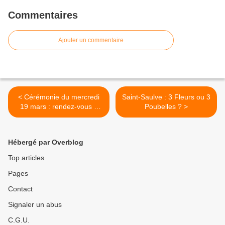
Commentaires
Ajouter un commentaire
< Cérémonie du mercredi
Saint-Saulve : 3 Fleurs ou 3
19 mars : rendez-vous à
Poubelles ? >
18h, face à l'église
Hébergé par Overblog
Top articles
Pages
Contact
Signaler un abus
C.G.U.