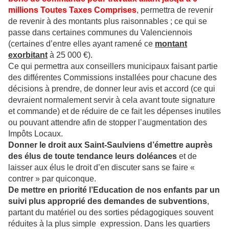
millions Toutes Taxes Comprises
, permettra de revenir
de revenir à des montants plus raisonnables ; ce qui se
passe dans certaines communes du Valenciennois
(certaines d’entre elles ayant ramené ce
montant
exorbitant
à 25 000 €).
Ce qui permettra aux conseillers municipaux faisant partie
des différentes Commissions installées pour chacune des
décisions à prendre, de donner leur avis et accord (ce qui
devraient normalement servir à cela avant toute signature
et commande) et de réduire de ce fait les dépenses inutiles
ou pouvant attendre afin de stopper l’augmentation des
Impôts Locaux.
Donner le droit aux Saint-Saulviens d’émettre auprès
des élus de toute tendance leurs doléances
et de
laisser aux élus le droit d’en discuter sans se faire «
contrer » par quiconque.
De mettre en priorité l’Education de nos enfants par un
suivi plus approprié des demandes de subventions
,
partant du matériel ou des sorties pédagogiques souvent
réduites à la plus simple
expression. Dans les quartiers