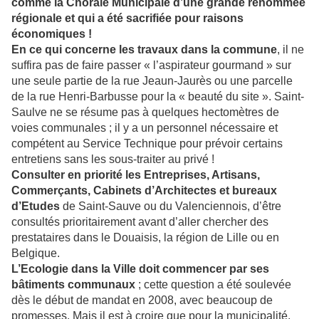
comme la Chorale Municipale d’une grande renommée
régionale et qui a été sacrifiée pour raisons
économiques !
En ce qui concerne les travaux dans la commune
, il ne
suffira pas de faire passer « l’aspirateur gourmand » sur
une seule partie de la rue Jeaun-Jaurès ou une parcelle
de la rue Henri-Barbusse pour la « beauté du site ». Saint-
Saulve ne se résume pas à quelques hectomètres de
voies communales ; il y a un personnel nécessaire et
compétent au Service Technique pour prévoir certains
entretiens sans les sous-traiter au privé !
Consulter en priorité les Entreprises, Artisans,
Commerçants, Cabinets d’Architectes et bureaux
d’Etudes
de Saint-Sauve ou du Valenciennois, d’être
consultés prioritairement avant d’aller chercher des
prestataires dans le Douaisis, la région de Lille ou en
Belgique.
L’Ecologie dans la Ville doit commencer par ses
bâtiments communaux
; cette question a été soulevée
dès le début de mandat en 2008, avec beaucoup de
promesses. Mais il est à croire que pour la municipalité,