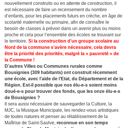
nouvellement construits ou en attente de construction, il
est nécessaire de faire un recensement du nombre
d’enfants, pour les placements futurs en crèche, en âge de
scolarité maternelle ou primaire, afin de connaître le
besoin de classes à prévoir dans un avenir plus ou moins
proche et cela pour l’ensemble des écoles se trouvant sur
le territoire.
Si la construction d’un groupe scolaire au
Nord de la commune s’avère nécessaire, cela devra
être la priorité des priorités, malgré la « pauvreté » de
la Commune !
D’autres Villes ou Communes rurales comme
Bousignies (309 habitants) ont construit récemment
une école, avec l’aide de l’Etat, du Département et de la
Région. Est-il possible que nos élu-e-s soient moins
doué-e-s pour trouver des fonds, que les onze élu-e-s
de Bousignies ?
Il sera aussi nécessaire de sauvegarder la Culture, la
MJC, la Musique Municipale, les rendez-vous artistiques
de toutes natures et penser au rétablissement de la
Maîtrise de Saint-Saulve,
reconnue en son temps