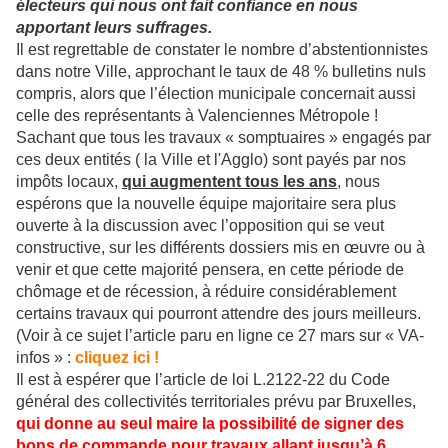
électeurs qui nous ont fait confiance en nous
apportant leurs suffrages.
Il est regrettable de constater le nombre d’abstentionnistes
dans notre Ville, approchant le taux de 48 % bulletins nuls
compris, alors que l’élection municipale concernait aussi
celle des représentants à Valenciennes Métropole !
Sachant que tous les travaux « somptuaires » engagés par
ces deux entités ( la Ville et l'Agglo) sont payés par nos
impôts locaux,
qui augmentent tous les ans
, nous
espérons que la nouvelle équipe majoritaire sera plus
ouverte à la discussion avec l’opposition qui se veut
constructive, sur les différents dossiers mis en œuvre ou à
venir et que cette majorité pensera, en cette période de
chômage et de récession, à réduire considérablement
certains travaux qui pourront attendre des jours meilleurs.
(Voir à ce sujet l’article paru en ligne ce 27 mars sur « VA-
infos » :
cliquez ici !
Il est à espérer que l’article de loi L.2122-22 du Code
général des collectivités territoriales prévu par Bruxelles,
qui donne au seul maire la possibilité de signer des
bons de commande pour travaux allant jusqu’à 6