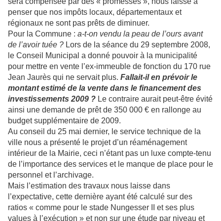
sera compensée par des « promesses », nous laisse à
penser que nos impôts locaux, départementaux et
régionaux ne sont pas prêts de diminuer.
Pour la Commune :
a-t-on vendu la peau de l’ours avant
de l’avoir tuée ?
Lors de la séance du 29 septembre 2008,
le Conseil Municipal a donné pouvoir à la municipalité
pour mettre en vente l’ex-immeuble de fonction du 170 rue
Jean Jaurès qui ne servait plus.
Fallait-il en prévoir le
montant estimé de la vente dans le financement des
investissements 2009 ?
Le contraire aurait peut-être évité
ainsi une demande de prêt de 350 000 € en rallonge au
budget supplémentaire de 2009.
Au conseil du 25 mai dernier, le service technique de la
ville nous a présenté le projet d’un réaménagement
intérieur de la Mairie, ceci n’étant pas un luxe compte-tenu
de l’importance des services et le manque de place pour le
personnel et l’archivage.
Mais l’estimation des travaux nous laisse dans
l’expectative, cette dernière ayant été calculé sur des
ratios « comme pour le stade Nungesser II et ses plus
values à l’exécution » et non sur une étude par niveau et