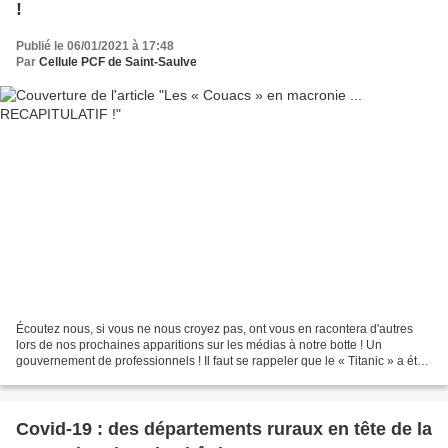
!
Publié le 06/01/2021 à 17:48
Par
Cellule PCF de Saint-Saulve
Écoutez nous, si vous ne nous croyez pas, ont vous en racontera d'autres
lors de nos prochaines apparitions sur les médias à notre botte ! Un
gouvernement de professionnels ! Il faut se rappeler que le « Titanic » a été
réalisé et construit par des...
Covid-19 : des départements ruraux en tête de la