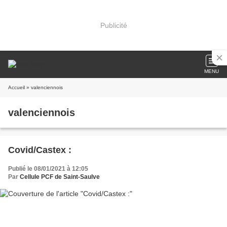
Publicité
MENU
Accueil
» valenciennois
valenciennois
Covid/Castex :
Publié le 08/01/2021 à 12:05
Par
Cellule PCF de Saint-Saulve