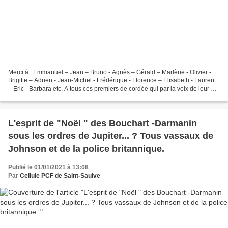
Merci à : Emmanuel – Jean – Bruno - Agnès – Gérald – Marlène - Olivier -
Brigitte – Adrien - Jean-Michel - Frédérique - Florence – Elisabeth - Laurent
– Eric - Barbara etc. A tous ces premiers de cordée qui par la voix de leur «
maître », se sont bien...
L'esprit de "Noël " des Bouchart -Darmanin
sous les ordres de Jupiter... ? Tous vassaux de
Johnson et de la police britannique.
Publié le 01/01/2021 à 13:08
Par
Cellule PCF de Saint-Saulve