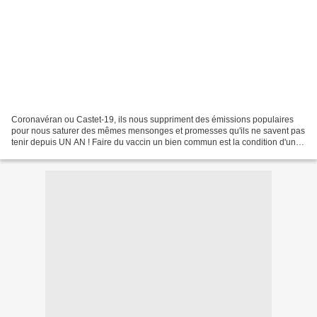
Coronavéran ou Castet-19, ils nous suppriment des émissions populaires
pour nous saturer des mêmes mensonges et promesses qu'ils ne savent pas
tenir depuis UN AN ! Faire du vaccin un bien commun est la condition d'une
vaccination massive réussie...