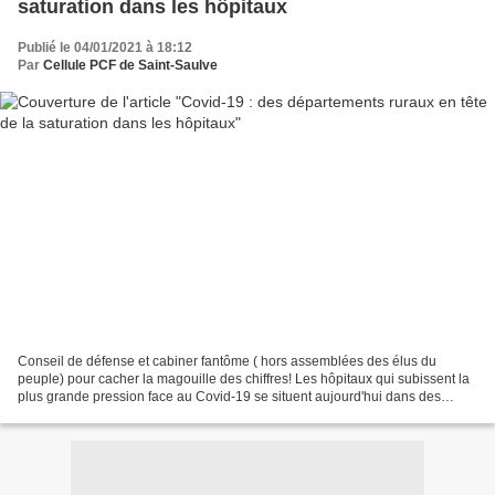
saturation dans les hôpitaux
Publié le 04/01/2021 à 18:12
Par
Cellule PCF de Saint-Saulve
Conseil de défense et cabiner fantôme ( hors assemblées des élus du
peuple) pour cacher la magouille des chiffres! Les hôpitaux qui subissent la
plus grande pression face au Covid-19 se situent aujourd'hui dans des
départements ruraux, qui subissent...