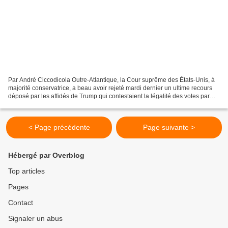
Par André Ciccodicola Outre-Atlantique, la Cour suprême des États-Unis, à
majorité conservatrice, a beau avoir rejeté mardi dernier un ultime recours
déposé par les affidés de Trump qui contestaient la légalité des votes par
correspondance en Pennsylvanie,...
< Page précédente
Page suivante >
Hébergé par Overblog
Top articles
Pages
Contact
Signaler un abus