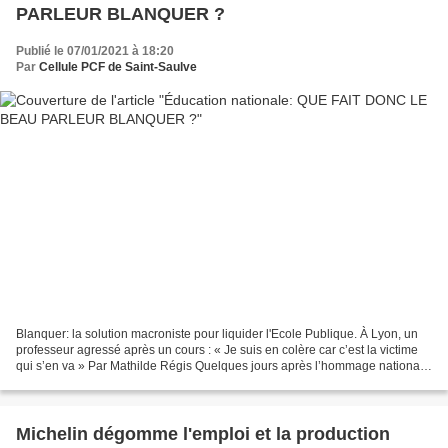
PARLEUR BLANQUER ?
Publié le 07/01/2021 à 18:20
Par
Cellule PCF de Saint-Saulve
Blanquer: la solution macroniste pour liquider l'Ecole Publique. À Lyon, un
professeur agressé après un cours : « Je suis en colère car c’est la victime
qui s’en va » Par Mathilde Régis Quelques jours après l’hommage national
à Samuel Paty, dans le collège...
Michelin dégomme l'emploi et la production